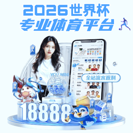
{十大滚球体育APP入口,cctv5篮球
公园
首页
系所介绍
历史沿革
动态新闻
动态新闻
更多…
06
{十大滚球体育APP入口,cctv5篮球公园:14
新闻头条/
中国观照下的政治理论与金尊棋牌政治学暨第五届“国家+”（“...
06
{十大滚球体育APP入口,cctv5篮球公园:09
新闻头条/
政治学系师生赴北京市政务服务中心开展调研学习
06
{十大滚球体育APP入口,cctv5篮球公园:06