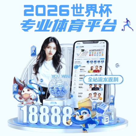
{十大滚球体育APP入口,cctv5篮球
公园
首页
系所介绍
历史沿革
动态新闻
动态新闻
新闻头条
图片新闻
专题报道
您所在的位置：
首页
›
动态新闻
›
图片新闻
通知公告
更多…
05
{十大滚球体育APP入口,cctv5篮球公园:14
通知公告/
金尊棋牌·南开·山大第五届“城市治理与政治发展”学术会议征稿
04
{十大滚球体育APP入口,cctv5篮球公园:07