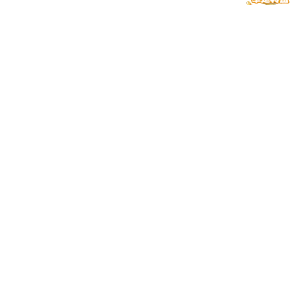
我系胡悦副教授、张开平副教授、博士生候选人王彤
我系张开平副教授受邀出席北京师范大学新闻传播学院主办